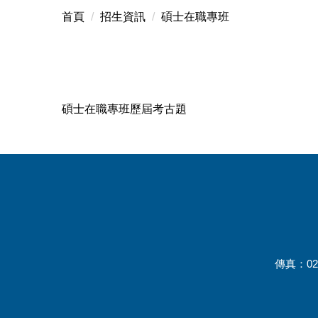
首頁
招生資訊
碩士在職專班
碩士在職專班歷屆考古題
傳真：02-2