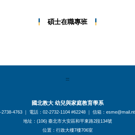
碩士在職專班
:::
國北教大 幼兒與家庭教育學系
738-4763 ｜ 電話：02-2732-1104 #62248 ｜ 信箱：esme@mail.ntu
地址：(106) 臺北市大安區和平東路2段134號
位置：行政大樓7樓706室